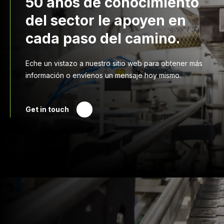
50 años de conocimiento
del sector le apoyen en
cada paso del camino.
Eche un vistazo a nuestro sitio web para obtener más
información o envíenos un mensaje hoy mismo.
Get in touch
Druck Chemie
Productos y Servicios