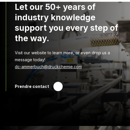
Let our 50+ years of
industry knowledge
support you every step of
the way.
Visit our website to learn more, or even drop us a
message today!
dc-ammerbuch@druckchemie.com
Prendre contact