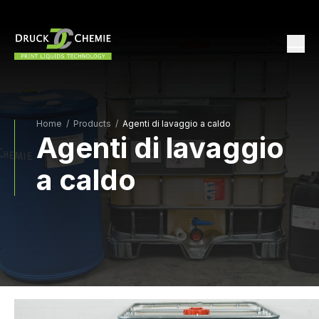
Home
/
Products /
Agenti di lavaggio a caldo
Agenti di lavaggio
a caldo