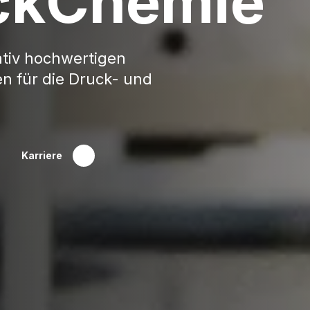
ckChemie
ativ hochwertigen
n für die Druck- und
Karriere