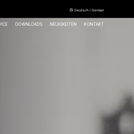
Deutsch / German
VICE
DOWNLOADS
NEUIGKEITEN
KONTAKT