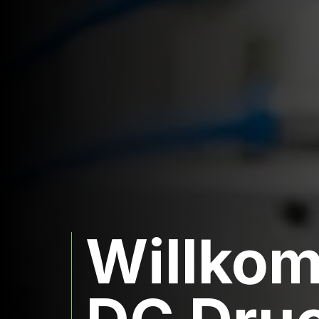
Willko