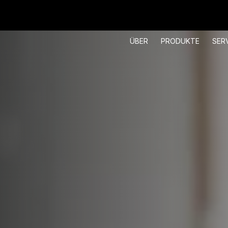
ÜBER
PRODUKTE
SER