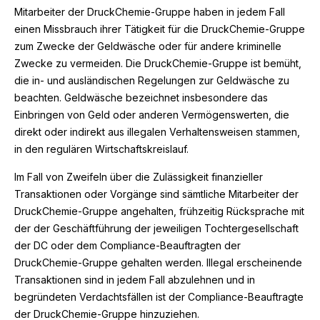
Mitarbeiter der DruckChemie-Gruppe haben in jedem Fall
einen Missbrauch ihrer Tätigkeit für die DruckChemie-Gruppe
zum Zwecke der Geldwäsche oder für andere kriminelle
Zwecke zu vermeiden. Die DruckChemie-Gruppe ist bemüht,
die in- und ausländischen Regelungen zur Geldwäsche zu
beachten. Geldwäsche bezeichnet insbesondere das
Einbringen von Geld oder anderen Vermögenswerten, die
direkt oder indirekt aus illegalen Verhaltensweisen stammen,
in den regulären Wirtschaftskreislauf.
Im Fall von Zweifeln über die Zulässigkeit finanzieller
Transaktionen oder Vorgänge sind sämtliche Mitarbeiter der
DruckChemie-Gruppe angehalten, frühzeitig Rücksprache mit
der der Geschäftführung der jeweiligen Tochtergesellschaft
der DC oder dem Compliance-Beauftragten der
DruckChemie-Gruppe gehalten werden. Illegal erscheinende
Transaktionen sind in jedem Fall abzulehnen und in
begründeten Verdachtsfällen ist der Compliance-Beauftragte
der DruckChemie-Gruppe hinzuziehen.