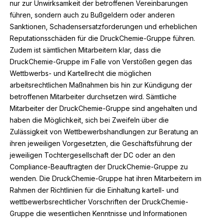
nur zur Unwirksamkeit der betroffenen Vereinbarungen
führen, sondern auch zu Bußgeldern oder anderen
Sanktionen, Schadensersatzforderungen und erheblichen
Reputationsschäden für die DruckChemie-Gruppe führen.
Zudem ist sämtlichen Mitarbeitern klar, dass die
DruckChemie-Gruppe im Falle von Verstößen gegen das
Wettbwerbs- und Kartellrecht die möglichen
arbeitsrechtlichen Maßnahmen bis hin zur Kündigung der
betroffenen Mitarbeiter durchsetzen wird. Sämtliche
Mitarbeiter der DruckChemie-Gruppe sind angehalten und
haben die Möglichkeit, sich bei Zweifeln über die
Zulässigkeit von Wettbewerbshandlungen zur Beratung an
ihren jeweiligen Vorgesetzten, die Geschäftsführung der
jeweiligen Tochtergesellschaft der DC oder an den
Compliance-Beauftragten der DruckChemie-Gruppe zu
wenden. Die DruckChemie-Gruppe hat ihren Mitarbeitern im
Rahmen der Richtlinien für die Einhaltung kartell- und
wettbewerbsrechtlicher Vorschriften der DruckChemie-
Gruppe die wesentlichen Kenntnisse und Informationen