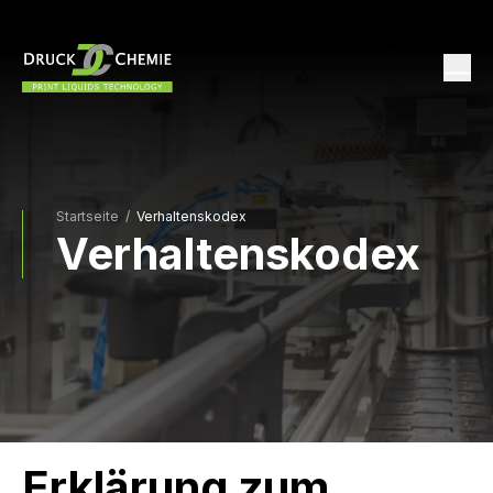
Startseite
/
Verhaltenskodex
Verhaltenskodex
Erklärung zum