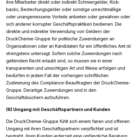
ihre Mitarbeiter direkt oder indirekt Schmiergelder, Kick-
backs, Bestechungsgelder oder sonstige unrechtmäßige
oder unangemessene Vorteile anbieten oder gewähren oder
sich anderer korrupter Geschäftspraktiken bedienen. Die
direkte und indirekte Verwendung von Geldern der
DruckChemie-Gruppe für politische Zuwendungen an
Organisationen oder an Kandidaten für ein öffentliches Amt ist
strengstens untersagt. Sofern solche Zuwendungen nach
geltendem Recht erlaubt sind, so müssen sie in einer
transparenten und umsichtigen Art und Weise erfolgen und
bedürfen in jedem Fall der vorherigen schriftlichen
Zustimmung des Compliance-Beauftragten der DruckChemie-
Gruppe. Derartige Zuwendungen sind in den
Geschäftsbüchern aufzuführen.
(6) Umgang mit Geschäftspartnern und Kunden
Die DruckChemie-Gruppe fühlt sich einem fairen und offenen
Umgang mit ihren Geschäftspartnern verpflichtet und ist
bestrebt, ihren Kunden jederzeit eine umfängliche Beratung