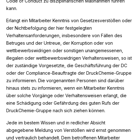
Code of Conduct zu disziplinarischen Maßnahmen führen
kann.
Erlangt ein Mitarbeiter Kenntnis von Gesetzesverstößen oder
der Nichtbefolgung der hier festgelegten
Verhaltensanforderungen, insbesondere von Fällen des
Betruges und der Untreue, der Korruption oder von
wettbewerbswidrigen oder sonstigen unangemessenen,
illegalen oder wettbewerbswidrigen Verhaltensweisen, so ist
der zuständige Vorgesetzte, die Geschäftsführung der DC
oder der Compliance-Beauftragte der DruckChemie-Gruppe
zu informieren. Die vorgenannten Personen sind darüber
hinaus stets zu informieren, wenn ein Mitarbeiter Kenntnis
über solche Vorgänge oder Verhaltensweisen erlangt, die
eine Schädigung oder Gefährdung des guten Rufs der
DruckChemie-Gruppe nach sich ziehen können.
Jede im bestem Wissen und in redlicher Absicht
abgegebene Meldung von Verstößen wird ernst genommen
und vertraulich behandelt. Dem betroffenen Mitarbeiter