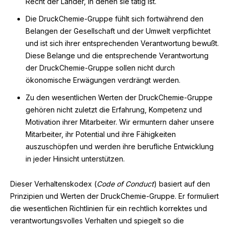
Recht der Länder, in denen sie tätig ist.
Die DruckChemie-Gruppe fühlt sich fortwährend den
Belangen der Gesellschaft und der Umwelt verpflichtet
und ist sich ihrer entsprechenden Verantwortung bewußt.
Diese Belange und die entsprechende Verantwortung
der DruckChemie-Gruppe sollen nicht durch
ökonomische Erwägungen verdrängt werden.
Zu den wesentlichen Werten der DruckChemie-Gruppe
gehören nicht zuletzt die Erfahrung, Kompetenz und
Motivation ihrer Mitarbeiter. Wir ermuntern daher unsere
Mitarbeiter, ihr Potential und ihre Fähigkeiten
auszuschöpfen und werden ihre berufliche Entwicklung
in jeder Hinsicht unterstützen.
Dieser Verhaltenskodex (
Code of Conduct
) basiert auf den
Prinzipien und Werten der DruckChemie-Gruppe. Er formuliert
die wesentlichen Richtlinien für ein rechtlich korrektes und
verantwortungsvolles Verhalten und spiegelt so die