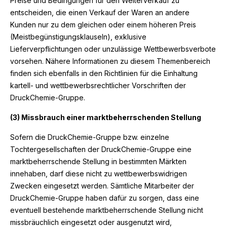
Preise und Bedingungen für den Weiterverkauf zu
entscheiden, die einen Verkauf der Waren an andere
Kunden nur zu dem gleichen oder einem höheren Preis
(Meistbegünstigungsklauseln), exklusive
Lieferverpflichtungen oder unzulässige Wettbewerbsverbote
vorsehen. Nähere Informationen zu diesem Themenbereich
finden sich ebenfalls in den Richtlinien für die Einhaltung
kartell- und wettbewerbsrechtlicher Vorschriften der
DruckChemie-Gruppe.
(3) Missbrauch einer marktbeherrschenden Stellung
Sofern die DruckChemie-Gruppe bzw. einzelne
Tochtergesellschaften der DruckChemie-Gruppe eine
marktbeherrschende Stellung in bestimmten Märkten
innehaben, darf diese nicht zu wettbewerbswidrigen
Zwecken eingesetzt werden. Sämtliche Mitarbeiter der
DruckChemie-Gruppe haben dafür zu sorgen, dass eine
eventuell bestehende marktbeherrschende Stellung nicht
missbräuchlich eingesetzt oder ausgenutzt wird,