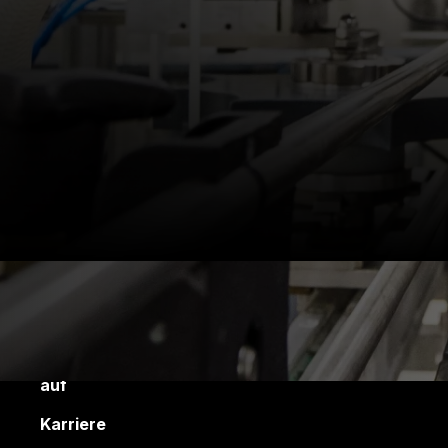
Kontakt
Soziale Medien
Nehmen Sie Kontakt
auf
Karriere