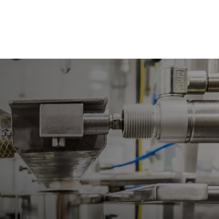
Deutsch / German
VICE
DOWNLOADS
NEUIGKEITEN
KONTAKT