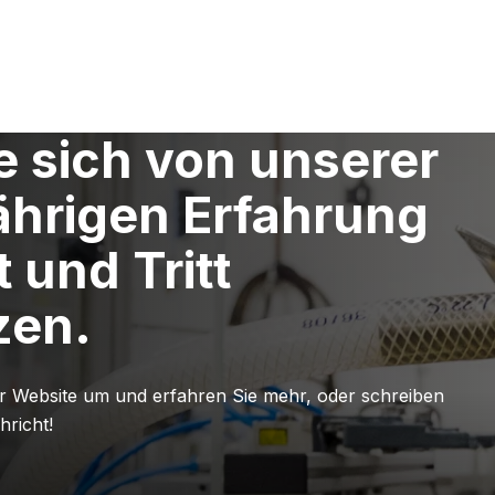
ÜBER
PRODUKTE
SER
e sich von unserer
ährigen Erfahrung
t und Tritt
zen.
r Website um und erfahren Sie mehr, oder schreiben
hricht!