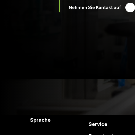
Nehmen Sie Kontakt auf
Druck Chemie
Produkte und
Dienstleistungen
Unternehmen
Produkte
Sprache
Service