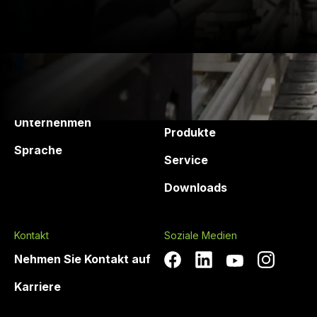
Druck Chemie
Produkte und
Dienstleistungen
Unternehmen
Produkte
Sprache
Service
Downloads
Kontakt
Soziale Medien
Nehmen Sie Kontakt auf
Karriere