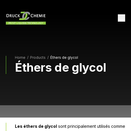
Home
/
Products /
Éthers de glycol
Éthers de glycol
Les éthers de glycol
sont principalement utilisés comme