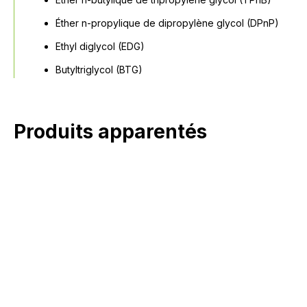
Éther n-propylique de dipropylène glycol (DPnP)
Ethyl diglycol (EDG)
Butyltriglycol (BTG)
Produits apparentés