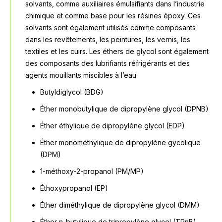
solvants, comme auxiliaires émulsifiants dans l’industrie
chimique et comme base pour les résines époxy. Ces
solvants sont également utilisés comme composants
dans les revêtements, les peintures, les vernis, les
textiles et les cuirs. Les éthers de glycol sont également
des composants des lubrifiants réfrigérants et des
agents mouillants miscibles à l’eau.
Butyldiglycol (BDG)
Éther monobutylique de dipropylène glycol (DPNB)
Éther éthylique de dipropylène glycol (EDP)
Éther monométhylique de dipropylène gycolique
(DPM)
1-méthoxy-2-propanol (PM/MP)
Éthoxypropanol (EP)
Éther diméthylique de dipropylène glycol (DMM)
Éther n-butylique de tripropylène glycol (TPnB)