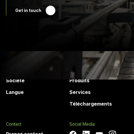
Get in touch
Druck Chemie
Produits and services
Société
Produits
Langue
Services
Téléchargements
Contact
Social Media
Prenez contact