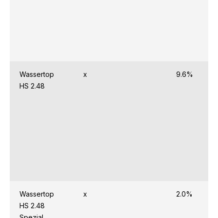
Wassertop
x
9.6%
HS 2.48
Wassertop
x
2.0%
HS 2.48
Spezial