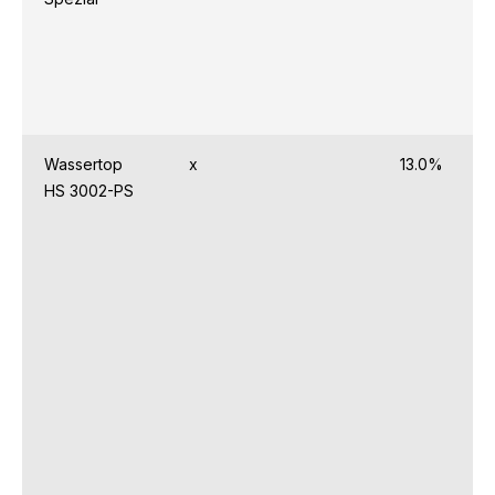
Wassertop
x
13.0%
HS 3002-PS