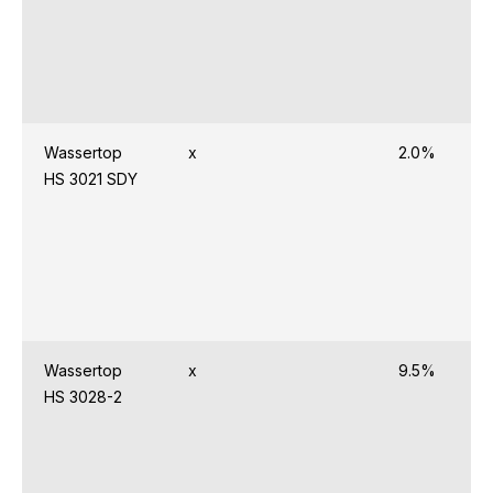
Wassertop
x
2.0%
HS 3021 SDY
Wassertop
x
9.5%
HS 3028-2