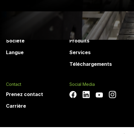
Druck Chemie
Produits and services
Société
Produits
Langue
Services
Téléchargements
Contact
Social Media
Prenez contact
Carrière