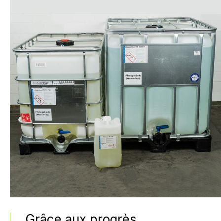
Grâce aux progrès