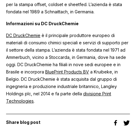
per la stampa offset, coldset e sheetfed. L’azienda è stata
fondata nel 1989 a Schnaittach, in Germania.
Informazioni su DC DruckChemie
DC DruckChemie
è il principale produttore europeo di
materiali di consumo chimici speciali e servizi di supporto per
il settore della stampa. L’azienda è stata fondata nel 1971 ad
Ammerbuch, vicino a Stoccarda, in Germania, dove ha sede
oggi. DC DruckChemie ha filiali in nove sedi europee e in
Brasile e incorpora
BluePrint Products BV
a Kruibeke, in
Belgio. DC DruckChemie è stata acquisita dal gruppo di
ingegneria e produzione industriale britannico, Langley
Holdings plc, nel 2014 e fa parte della
divisione Print
Technologies
.
Share blog post