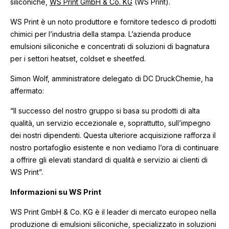
siliconiche,
WS Print GmbH & Co. KG
(WS Print).
WS Print è un noto produttore e fornitore tedesco di prodotti
chimici per l’industria della stampa. L’azienda produce
emulsioni siliconiche e concentrati di soluzioni di bagnatura
per i settori heatset, coldset e sheetfed.
Simon Wolf, amministratore delegato di DC DruckChemie, ha
affermato:
“Il successo del nostro gruppo si basa su prodotti di alta
qualità, un servizio eccezionale e, soprattutto, sull’impegno
dei nostri dipendenti. Questa ulteriore acquisizione rafforza il
nostro portafoglio esistente e non vediamo l’ora di continuare
a offrire gli elevati standard di qualità e servizio ai clienti di
WS Print”.
Informazioni su WS Print
WS Print GmbH & Co. KG è il leader di mercato europeo nella
produzione di emulsioni siliconiche, specializzato in soluzioni