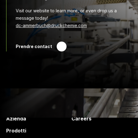
Visit our website to learn more, or even drop us a
message today!
dc-ammerbuch@druckchemie.com
Prendre contact
Druck Chemie
Products and services
Azienda
Careers
Prodotti