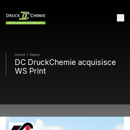
Home
/
News
DC DruckChemie acquisisce
WS Print