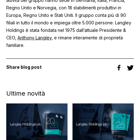
attività del gruppo hanno sede in Germania, Italia, Francia,
Regno Unito e Norvegia, con 18 stabilimenti produttivi in
Europa, Regno Unito e Stati Uniti. Il gruppo conta più di 90
filiali in tutto il mondo e impiega oltre 5.000 persone. Langley
Holdings è stata fondata nel 1975 dall’attuale Presidente &
CEO,
Anthony Langley
, e rimane interamente di proprietà
familiare.
Share blog post
Ultime novità