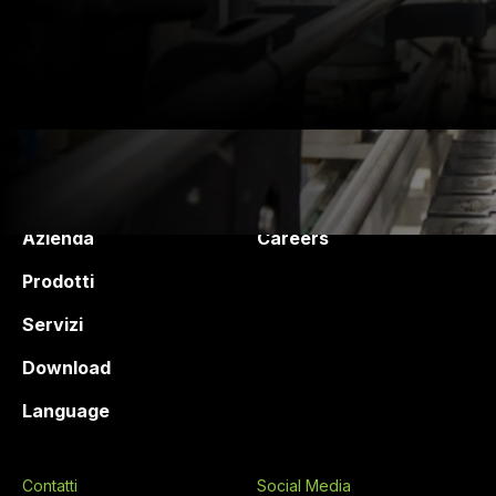
Druck Chemie
Products and services
Azienda
Careers
Prodotti
Servizi
Download
Language
Contatti
Social Media