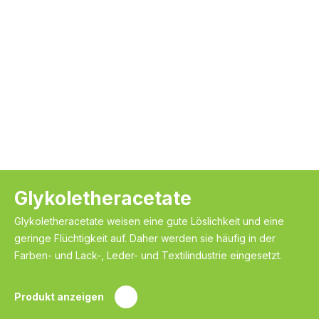
Glykoletheracetate
Glykoletheracetate weisen eine gute Löslichkeit und eine
geringe Flüchtigkeit auf. Daher werden sie häufig in der
Farben- und Lack-, Leder- und Textilindustrie eingesetzt.
Produkt anzeigen