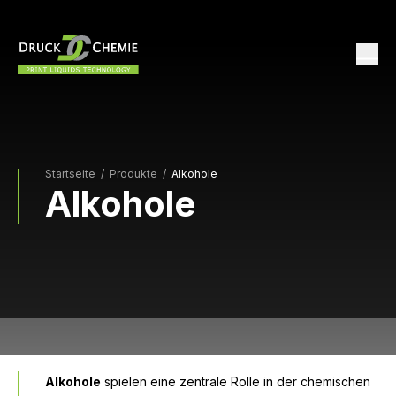
Startseite
/
Produkte /
Alkohole
Alkohole
Alkohole
spielen eine zentrale Rolle in der chemischen