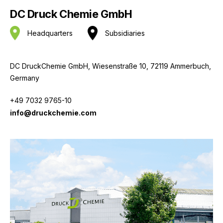
DC Druck Chemie GmbH
Headquarters
Subsidiaries
DC DruckChemie GmbH, Wiesenstraße 10, 72119 Ammerbuch,
Germany
+49 7032 9765-10
info@druckchemie.com