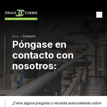
Incio
/
Contacto
Póngase en
contacto con
nosotros:
¿Tiene alguna pregunta o necesita asesoramiento sobre