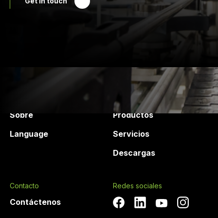
Get in touch
Druck Chemie
Productos y Servicios
Sobre
Productos
Language
Servicios
Descargas
Contacto
Redes sociales
Contáctenos