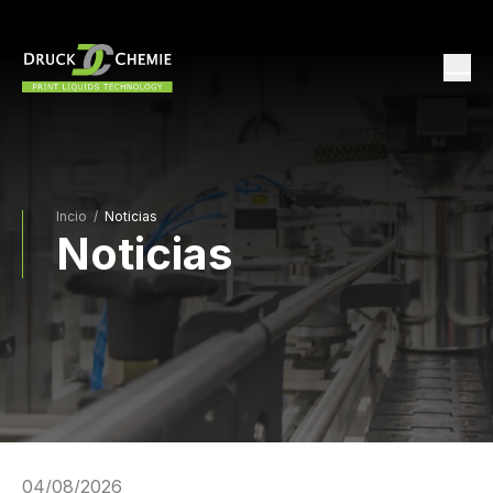
Incio
/
Noticias
Noticias
04/08/2026