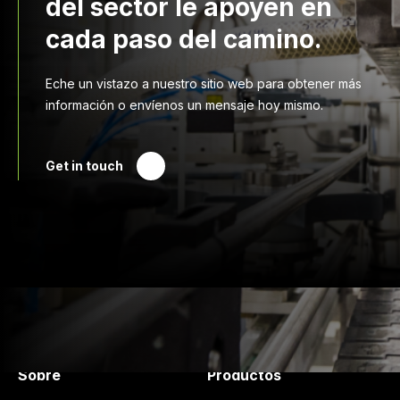
del sector le apoyen en
cada paso del camino.
Eche un vistazo a nuestro sitio web para obtener más
información o envíenos un mensaje hoy mismo.
Get in touch
Druck Chemie
Productos y Servicios
Sobre
Productos