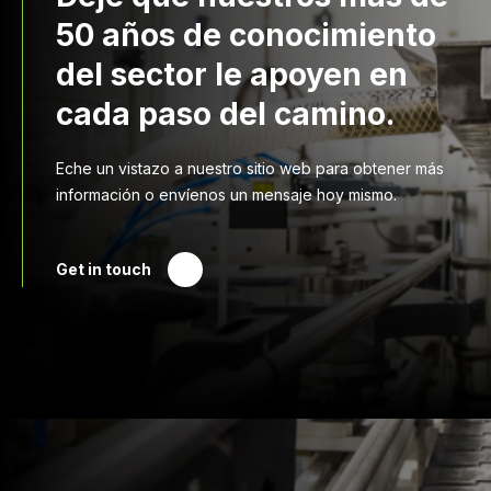
50 años de conocimiento
del sector le apoyen en
cada paso del camino.
Eche un vistazo a nuestro sitio web para obtener más
información o envíenos un mensaje hoy mismo.
Get in touch
Druck Chemie
Productos y Servicios